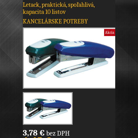
Letack, praktická, spoľahlivá,
kapacita 10 listov
KANCELÁRSKE POTREBY
Akcia
3,78 €
bez DPH