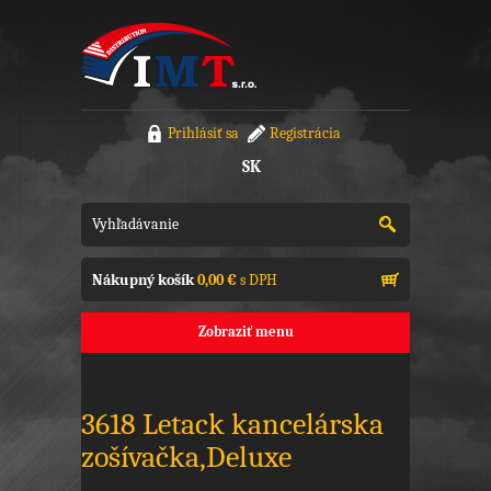
Prihlásiť sa
Registrácia
SK
Nákupný košík
0,00 €
s DPH
Zobraziť menu
3618 Letack kancelárska
zošívačka,Deluxe