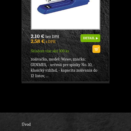
2,10 €
bez DPH
DETAIL
2,58 €
s DPH
Skladom viac ako 300 ks
zošívačka, model: Wawe, značka:
GENMES, - určená pre spinky No. 10, -
klasický vzhľad, - kapacita zošívania do
12 listov, ...
Úvod