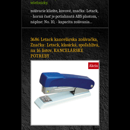
telefonicky.
zošívacie kliešte, kovové, značka: Letack,
- horná časť je potiahnutá ABS plastom, -
náplne: No. 10, - kapacita zošívania...
3686 Letack kancelárska zošívačka,
Značka: Letack, klasická, spoľahlivá,
na 16 listov, KANCELÁRSKE
POTREBY
Akcia