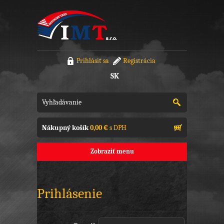
Prihlásiť sa
Registrácia
SK
Nákupný košík
0,00 €
s DPH
Zobraziť menu
Prihlásenie